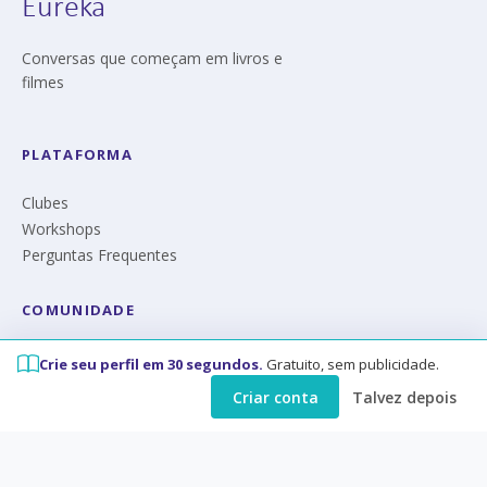
Eureka
Conversas que começam em livros e
filmes
PLATAFORMA
Clubes
Workshops
Perguntas Frequentes
COMUNIDADE
Manifesto
Crie seu perfil em 30 segundos.
Gratuito, sem publicidade.
Quem somos
Criar conta
Talvez depois
Privacidade
CONTATO