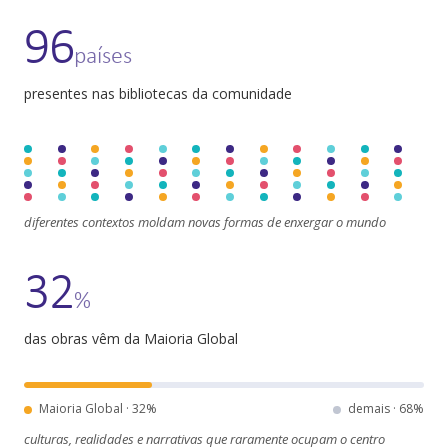
96
países
presentes nas bibliotecas da comunidade
diferentes contextos moldam novas formas de enxergar o mundo
32
%
das obras vêm da Maioria Global
Maioria Global ·
32
%
demais ·
68
%
culturas, realidades e narrativas que raramente ocupam o centro