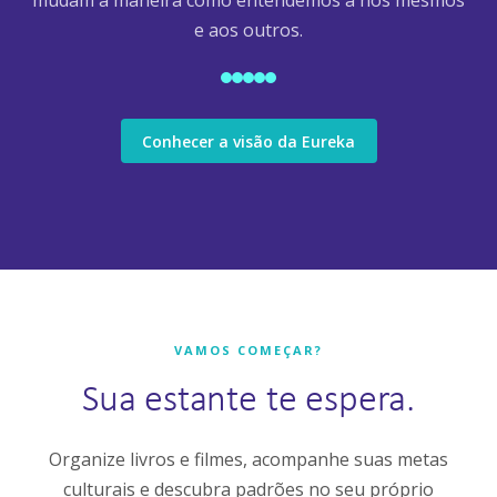
mudam a maneira como entendemos a nós mesmos
e aos outros.
Conhecer a visão da Eureka
VAMOS COMEÇAR?
Sua estante te espera.
Organize livros e filmes, acompanhe suas metas
culturais e descubra padrões no seu próprio