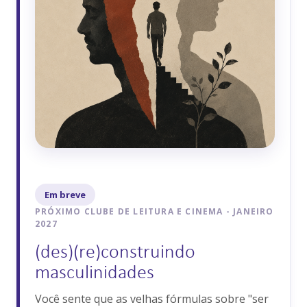
Em breve
PRÓXIMO CLUBE DE LEITURA E CINEMA
- JANEIRO
2027
(des)(re)construindo
masculinidades
Você sente que as velhas fórmulas sobre "ser